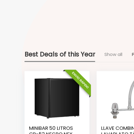
Best Deals of this Year
Show all
ENVÍO RÁPIDO
MINIBAR 50 LITROS
LLAVE COMBI
CR-52 NEGRO NEX
LAVAPLATO 