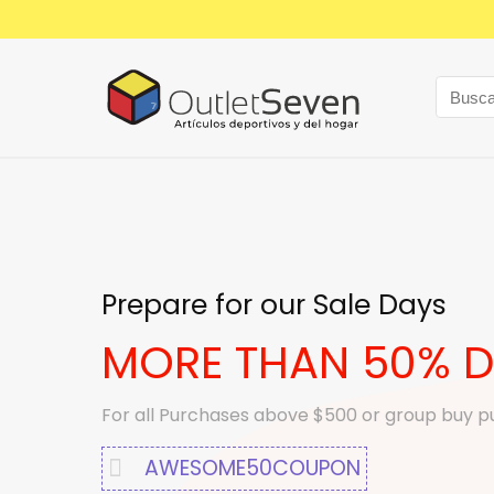
Prepare for our Sale Days
MORE THAN 50% 
For all Purchases above $500 or group buy 
AWESOME50COUPON