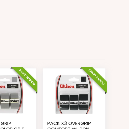
ENVÍO RÁPIDO
ENVÍO RÁPIDO
RGRIP
PACK X3 OVERGRIP
OLOR GRIS
COMFORT WILSON