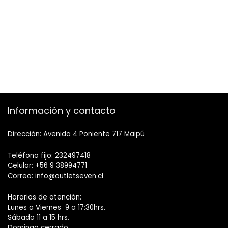
Información y contacto
Dirección: Avenida 4 Poniente 717 Maipú
Teléfono fijo: 232497418
Celular: +56 9 38994771
Correo: info@outletseven.cl
Horarios de atención:
Lunes a Viernes 9 a 17:30hrs.
Sábado 11 a 15 hrs.
Domingo cerrado.