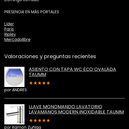
PRESENCIA EN MÁS PORTALES
Líder
París
Ripley
Mercadolibre
Valoraciones y preguntas recientes
ASIENTO CON TAPA WC ECO OVALADA
TAUMM
★
★
★
★
★
por ANDRES
LLAVE MONOMANDO LAVATORIO
LAVAMANOS MODERN INOXIDABLE TAUMM
★
★
★
★
★
por Ramon Zuñiga