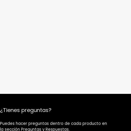
¿Tienes preguntas?
Puedes hacer preguntas dentro de cada producto en
la sección Preguntas y Respuestas.