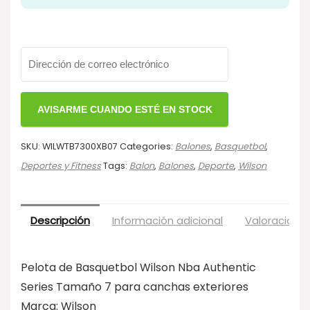
SKU:
WILWTB7300XB07
Categories:
Balones
,
Basquetbol
,
Deportes y Fitness
Tags:
Balon
,
Balones
,
Deporte
,
Wilson
Descripción
Información adicional
Valoraciones
Pelota de Basquetbol Wilson Nba Authentic
Series Tamaño 7 para canchas exteriores
Marca: Wilson