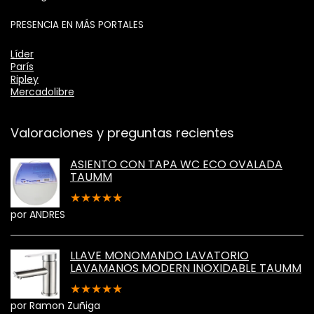
PRESENCIA EN MÁS PORTALES
Líder
París
Ripley
Mercadolibre
Valoraciones y preguntas recientes
ASIENTO CON TAPA WC ECO OVALADA
TAUMM
★
★
★
★
★
por ANDRES
LLAVE MONOMANDO LAVATORIO
LAVAMANOS MODERN INOXIDABLE TAUMM
★
★
★
★
★
por Ramon Zuñiga