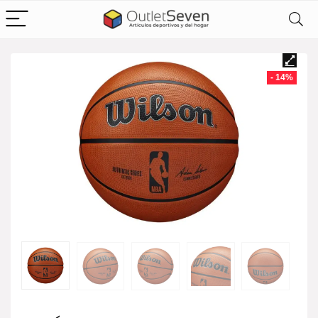
- 14%