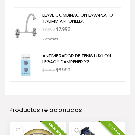
era:
es:
$109.990.
$89.990.
LLAVE COMBINACIÓN LAVAPLATO
TÄUMM ANTONELLA
El
El
$
7.990
$
8.990
precio
precio
original
actual
Täumm
era:
es:
$8.990.
$7.990.
ANTIVIBRADOR DE TENIS LUXILON
LEGACY DAMPENER X2
El
El
$
6.990
$
8.990
precio
precio
original
actual
era:
es:
$8.990.
$6.990.
Productos relacionados
ENVÍO RÁPIDO
ENVÍO RÁPIDO