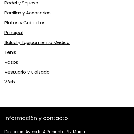
Padel y Squash
Parrillas y Accesorios
Platos y Cubiertos
Principal
Salud y Equipamiento Médico
Tenis
Vasos
Vestuario y Calzado
Web
Información y contacto
Dirección: Avenida 4 Poniente 717 Maipú