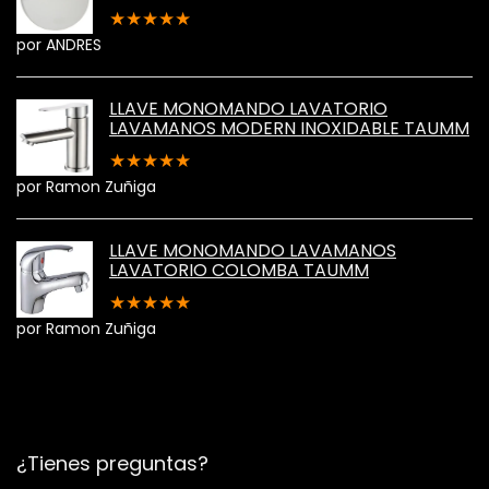
★
★
★
★
★
por ANDRES
LLAVE MONOMANDO LAVATORIO
LAVAMANOS MODERN INOXIDABLE TAUMM
★
★
★
★
★
por Ramon Zuñiga
LLAVE MONOMANDO LAVAMANOS
LAVATORIO COLOMBA TAUMM
★
★
★
★
★
por Ramon Zuñiga
¿Tienes preguntas?