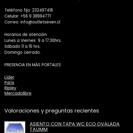
Teléfono fijo: 232497418
Celular: +56 9 38994771
Correo: info@outletseven.cl
Horarios de atención:
Lunes a Viernes 9 a 17:30hrs.
Sábado 11 a 15 hrs.
Domingo cerrado.
PRESENCIA EN MÁS PORTALES
Líder
París
Ripley
Mercadolibre
Valoraciones y preguntas recientes
ASIENTO CON TAPA WC ECO OVALADA
TAUMM