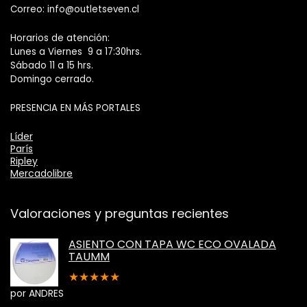
Correo: info@outletseven.cl
Horarios de atención:
Lunes a Viernes 9 a 17:30hrs.
Sábado 11 a 15 hrs.
Domingo cerrado.
PRESENCIA EN MÁS PORTALES
Líder
París
Ripley
Mercadolibre
Valoraciones y preguntas recientes
ASIENTO CON TAPA WC ECO OVALADA
TAUMM
★
★
★
★
★
por ANDRES