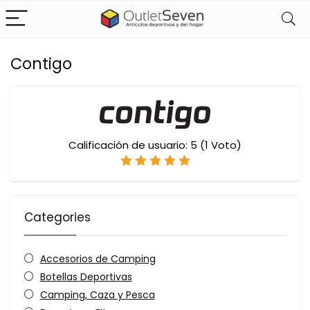
Contigo
Calificación de usuario:
5
(
1
Voto)
Categories
Accesorios de Camping
Botellas Deportivas
Camping, Caza y Pesca