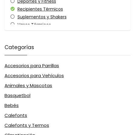
Deportes y Fitness
Recipientes Térmicos
Suplementos y Shakers
Vasos Térmicos
All categories
Categorías
Accesorios para Parrillas
Accesorios para Vehículos
Animales y Mascotas
Basquetbol
Bebés
Calefonts
Calefonts y Termos