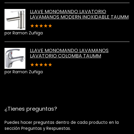
LLAVE MONOMANDO LAVATORIO
LAVAMANOS MODERN INOXIDABLE TAUMM
★
★
★
★
★
por Ramon Zuñiga
LLAVE MONOMANDO LAVAMANOS
LAVATORIO COLOMBA TAUMM
★
★
★
★
★
por Ramon Zuñiga
¿Tienes preguntas?
Puedes hacer preguntas dentro de cada producto en la
sección Preguntas y Respuestas.