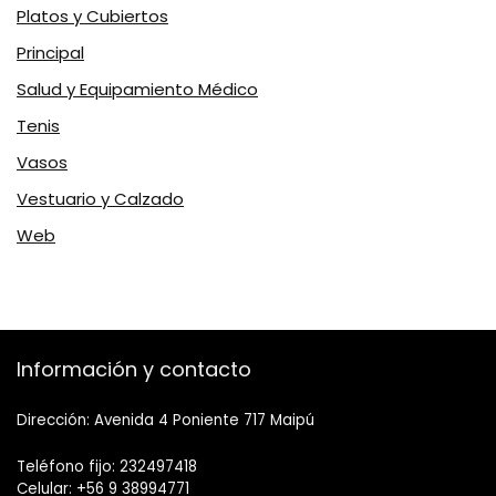
Platos y Cubiertos
Principal
Salud y Equipamiento Médico
Tenis
Vasos
Vestuario y Calzado
Web
Información y contacto
Dirección: Avenida 4 Poniente 717 Maipú
Teléfono fijo: 232497418
Celular: +56 9 38994771