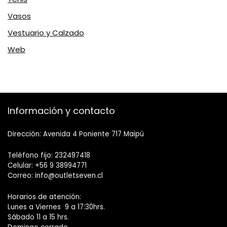
Vasos
Vestuario y Calzado
Web
Información y contacto
Dirección: Avenida 4 Poniente 717 Maipú
Teléfono fijo: 232497418
Celular: +56 9 38994771
Correo: info@outletseven.cl
Horarios de atención:
Lunes a Viernes 9 a 17:30hrs.
Sábado 11 a 15 hrs.