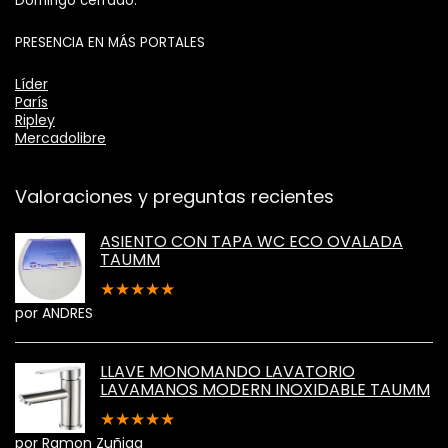
Domingo cerrado.
PRESENCIA EN MÁS PORTALES
Líder
París
Ripley
Mercadolibre
Valoraciones y preguntas recientes
ASIENTO CON TAPA WC ECO OVALADA
TAUMM
★
★
★
★
★
por ANDRES
LLAVE MONOMANDO LAVATORIO
LAVAMANOS MODERN INOXIDABLE TAUMM
★
★
★
★
★
por Ramon Zuñiga