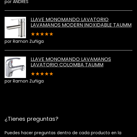
por ANDRES
LLAVE MONOMANDO LAVATORIO
LAVAMANOS MODERN INOXIDABLE TAUMM
★
★
★
★
★
por Ramon Zuñiga
LLAVE MONOMANDO LAVAMANOS
LAVATORIO COLOMBA TAUMM
★
★
★
★
★
por Ramon Zuñiga
¿Tienes preguntas?
Puedes hacer preguntas dentro de cada producto en la