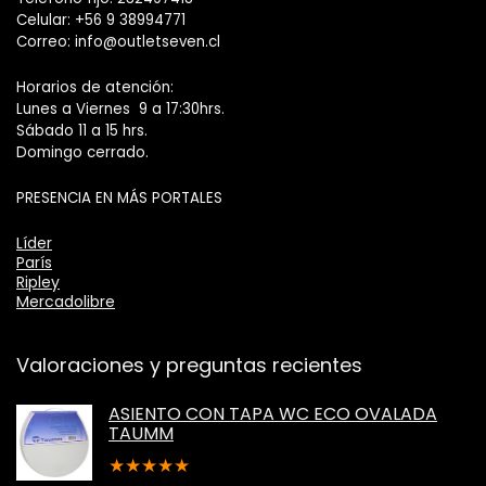
Celular: +56 9 38994771
Correo: info@outletseven.cl
Horarios de atención:
Lunes a Viernes 9 a 17:30hrs.
Sábado 11 a 15 hrs.
Domingo cerrado.
PRESENCIA EN MÁS PORTALES
Líder
París
Ripley
Mercadolibre
Valoraciones y preguntas recientes
ASIENTO CON TAPA WC ECO OVALADA
TAUMM
★
★
★
★
★