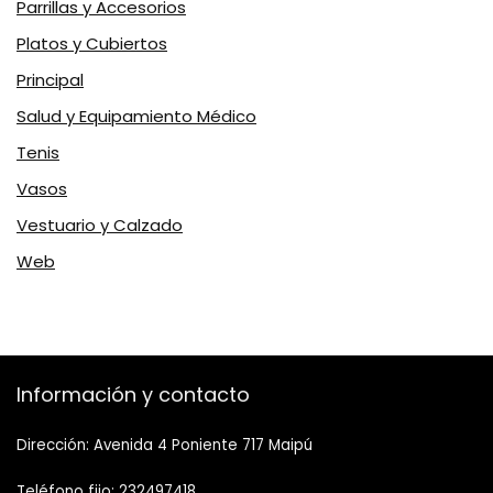
Parrillas y Accesorios
Platos y Cubiertos
Principal
Salud y Equipamiento Médico
Tenis
Vasos
Vestuario y Calzado
Web
Información y contacto
Dirección: Avenida 4 Poniente 717 Maipú
Teléfono fijo: 232497418