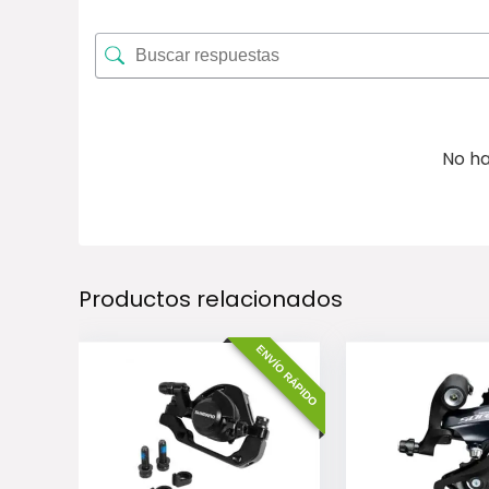
No ha
Productos relacionados
ENVÍO RÁPIDO