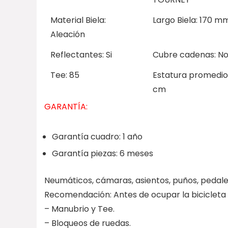
Material Biela:
Largo Biela: 170 m
Aleación
Reflectantes: Si
Cubre cadenas: N
Tee: 85
Estatura promedio 
cm
GARANTÍA:
Garantía cuadro: 1 año
Garantía piezas: 6 meses
Neumáticos, cámaras, asientos, puños, pedales
Recomendación: Antes de ocupar la bicicleta r
– Manubrio y Tee.
– Bloqueos de ruedas.