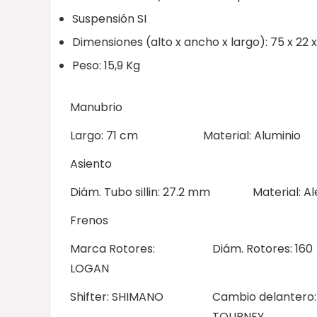
Suspensión
SI
Dimensiones (alto x ancho x largo):
75
x
22
Peso:
15,9
Kg
Manubrio
Largo: 71 cm
Material: Aluminio
Asiento
Diám. Tubo sillin: 27.2 mm
Material: A
Frenos
Marca Rotores:
Diám. Rotores: 160
LOGAN
Shifter: SHIMANO
Cambio delantero
TOURNEY