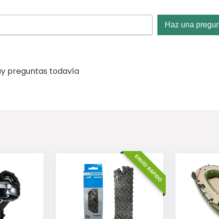
Haz una pregu
y preguntas todavía
ENVÍO RÁPIDO