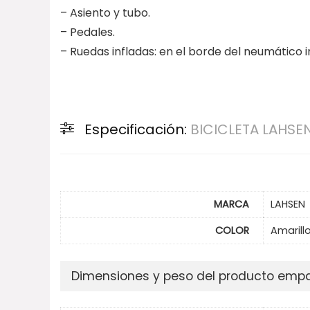
– Asiento y tubo.
– Pedales.
– Ruedas infladas: en el borde del neumático 
Especificación:
BICICLETA LAHSE
MARCA
LAHSEN
COLOR
Amarill
Dimensiones y peso del producto em