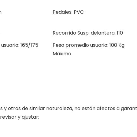
m
Pedales: PVC
o
Recorrido Susp. delantera: 110
usuario: 165/175
Peso promedio usuario: 100 Kg
Máximo
 y otros de similar naturaleza, no están afectos a garan
evisar y ajustar: