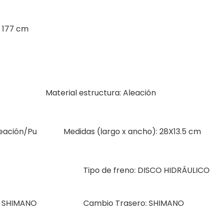
x
177
cm
Material estructura: Aleación
leación/Pu
Medidas (largo x ancho): 28X13.5 cm
Tipo de freno: DISCO HIDRÁULICO
: SHIMANO
Cambio Trasero: SHIMANO