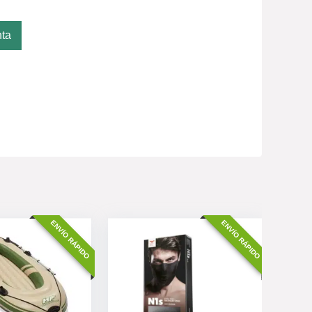
nta
ENVÍO RÁPIDO
ENVÍO RÁPIDO