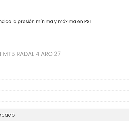
indica la presión mínima y máxima en PSI.
N MTB RADAL 4 ARO 27
o
pacado