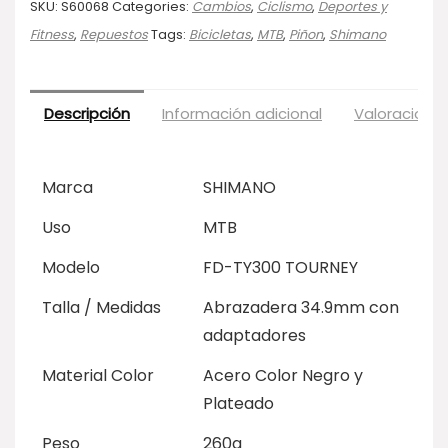
SKU:
S60068
Categories:
Cambios
,
Ciclismo
,
Deportes y
Fitness
,
Repuestos
Tags:
Bicicletas
,
MTB
,
Piñon
,
Shimano
Descripción
Información adicional
Valoraciones
Marca
SHIMANO
Uso
MTB
Modelo
FD-TY300 TOURNEY
Talla / Medidas
Abrazadera 34.9mm con
adaptadores
Material Color
Acero Color Negro y
Plateado
Peso
260g