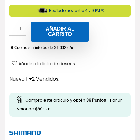
Recíbelo hoy entre 4 y 9 PM ⏰
AÑADIR AL
CARRITO
6 Cuotas sin interés de
$
1.332
c/u
Añadir a la lista de deseos
Nuevo | +2 Vendidos.
Compra este artículo y obtén
39
Puntos -
Por un
valor de
$
39
CLP.