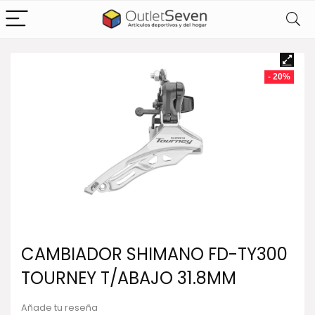
- 20%
CAMBIADOR SHIMANO FD-TY300
TOURNEY T/ABAJO 31.8MM
Añade tu reseña