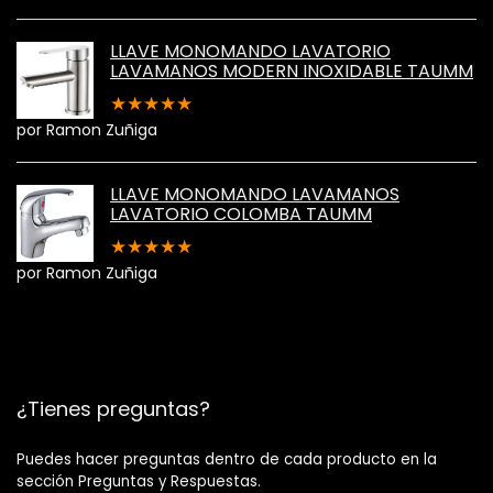
LLAVE MONOMANDO LAVATORIO
LAVAMANOS MODERN INOXIDABLE TAUMM
★
★
★
★
★
por Ramon Zuñiga
LLAVE MONOMANDO LAVAMANOS
LAVATORIO COLOMBA TAUMM
★
★
★
★
★
por Ramon Zuñiga
¿Tienes preguntas?
Puedes hacer preguntas dentro de cada producto en la
sección Preguntas y Respuestas.