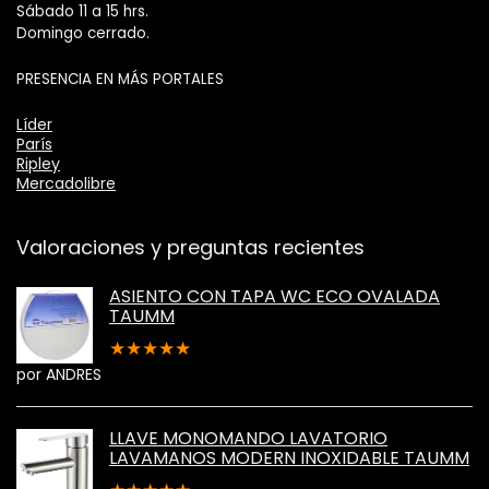
Sábado 11 a 15 hrs.
Domingo cerrado.
PRESENCIA EN MÁS PORTALES
Líder
París
Ripley
Mercadolibre
Valoraciones y preguntas recientes
ASIENTO CON TAPA WC ECO OVALADA
TAUMM
★
★
★
★
★
por ANDRES
LLAVE MONOMANDO LAVATORIO
LAVAMANOS MODERN INOXIDABLE TAUMM