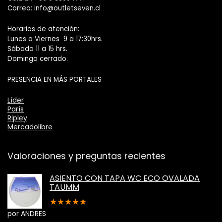
Correo: info@outletseven.cl
Horarios de atención:
Lunes a Viernes 9 a 17:30hrs.
Sábado 11 a 15 hrs.
Domingo cerrado.
PRESENCIA EN MÁS PORTALES
Líder
París
Ripley
Mercadolibre
Valoraciones y preguntas recientes
ASIENTO CON TAPA WC ECO OVALADA
TAUMM
★
★
★
★
★
por ANDRES