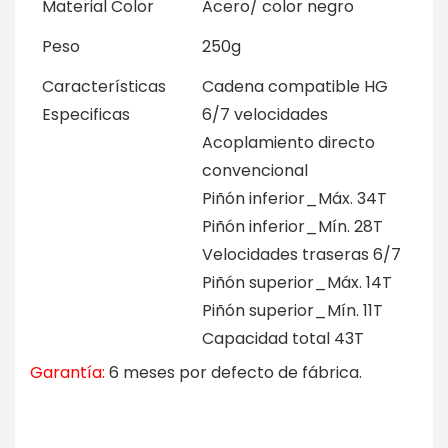
Material Color
Acero/ color negro
Peso
250g
Características
Cadena compatible HG
Especificas
6/7 velocidades
Acoplamiento directo
convencional
Piñón inferior_Máx. 34T
Piñón inferior_Mín. 28T
Velocidades traseras 6/7
Piñón superior_Máx. 14T
Piñón superior_Mín. 11T
Capacidad total 43T
Garantía:
6 meses por defecto de fábrica.