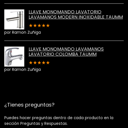
LLAVE MONOMANDO LAVATORIO
LAVAMANOS MODERN INOXIDABLE TAUMM
★
★
★
★
★
por Ramon Zuñiga
LLAVE MONOMANDO LAVAMANOS
LAVATORIO COLOMBA TAUMM
★
★
★
★
★
por Ramon Zuñiga
¿Tienes preguntas?
Puedes hacer preguntas dentro de cada producto en la
sección Preguntas y Respuestas.