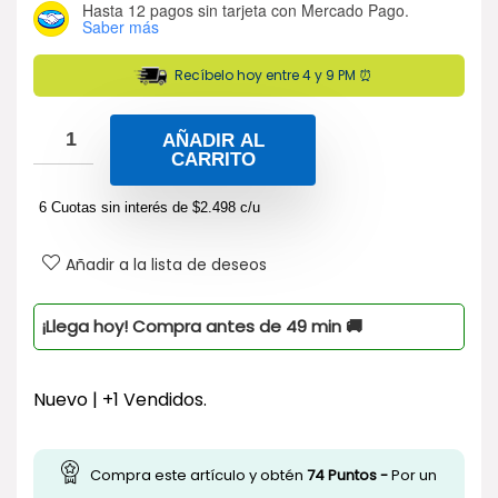
Hasta 12 pagos sin tarjeta
con Mercado Pago.
Saber más
Recíbelo hoy entre 4 y 9 PM ⏰
AÑADIR AL
CARRITO
6 Cuotas sin interés de
$
2.498
c/u
Añadir a la lista de deseos
¡Llega hoy! Compra antes de
49
min
🚚
Nuevo | +1 Vendidos.
Compra este artículo y obtén
74
Puntos -
Por un