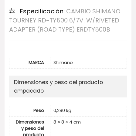
Especificación:
CAMBIO SHIMANO
TOURNEY RD-TY500 6/7V. W/RIVETED
ADAPTER (ROAD TYPE) ERDTY500B
MARCA
Shimano
Dimensiones y peso del producto
empacado
Peso
0,280 kg
Dimensiones
8 × 8 × 4 cm
y peso del
producto