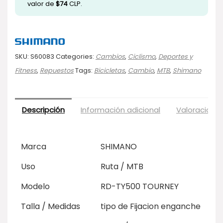
valor de
$
74
CLP.
SKU:
S60083
Categories:
Cambios
,
Ciclismo
,
Deportes y
Fitness
,
Repuestos
Tags:
Bicicletas
,
Cambio
,
MTB
,
Shimano
Descripción
Información adicional
Valoraciones
Marca
SHIMANO
Uso
Ruta / MTB
Modelo
RD-TY500 TOURNEY
Talla / Medidas
tipo de Fijacion enganche