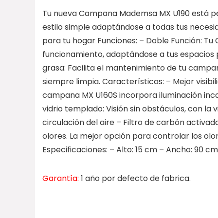
Tu nueva Campana Mademsa MX U190 está pe
estilo simple adaptándose a todas tus necesida
para tu hogar Funciones: – Doble Función: 
funcionamiento, adaptándose a tus espacios pa
grasa: Facilita el mantenimiento de tu campana
siempre limpia. Características: – Mejor visibi
campana MX U160S incorpora iluminación inca
vidrio templado: Visión sin obstáculos, con la 
circulación del aire – Filtro de carbón activa
olores. La mejor opción para controlar los olo
Especificaciones: – Alto: 15 cm – Ancho: 90 cm
Garantía:
1 año por defecto de fabrica.