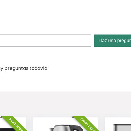
Haz una pregu
y preguntas todavía
ENVÍO RÁPIDO
ENVÍO RÁPIDO