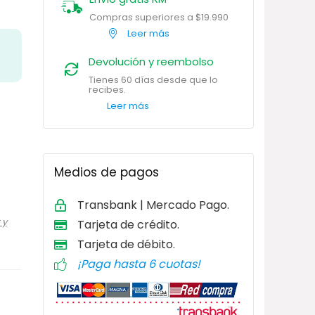
Compras superiores a $19.990
Leer más
Devolución y reembolso
Tienes 60 días desde que lo
recibes.
Leer más
Medios de pagos
Transbank | Mercado Pago.
 y
Tarjeta de
crédito.
Tarjeta de débito
.
¡Paga hasta 6 cuotas!