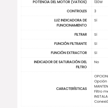
POTENCIA DEL MOTOR (VATIOS)
130W
CONTROLES
3
LUZ INDICADORA DE
Sí
FUNCIONAMIENTO
FILTRAR
Sí
FUNCIÓN FILTRANTE
Sí
FUNCIÓN EXTRACTOR
Sí
INDICADOR DE SATURACIÓN DEL
No
FILTRO
OPCION
Opción 
MANTEN
CARACTERÍSTICAS
Filtro m
INSTAL
Conexió