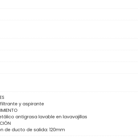
ES
filtrante y aspirante
IMIENTO
etálico antigrasa lavable en lavavajillas
ACIÓN
n de ducto de salida: 120mm