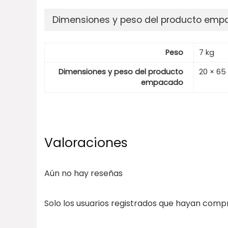
Dimensiones y peso del producto em
Peso
7 kg
Dimensiones y peso del producto
20 × 65
empacado
Valoraciones
Aún no hay reseñas
Solo los usuarios registrados que hayan com