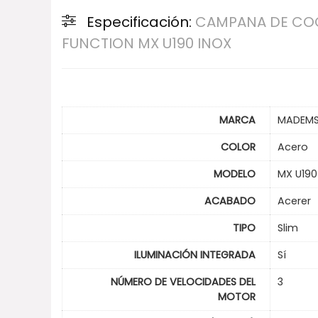
Especificación:
CAMPANA DE COC
FUNCTION MX U190 INOX
MARCA
MADEM
COLOR
Acero
MODELO
MX U190
ACABADO
Acerer
TIPO
Slim
ILUMINACIÓN INTEGRADA
Sí
NÚMERO DE VELOCIDADES DEL
3
MOTOR