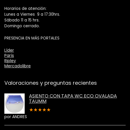
Horarios de atención:
Lunes a Viernes 9 a 17:30hrs.
Sábado 11 a 15 hrs.
Domingo cerrado.
PRESENCIA EN MÁS PORTALES
Líder
París
Ripley
Mercadolibre
Valoraciones y preguntas recientes
ASIENTO CON TAPA WC ECO OVALADA
TAUMM
★
★
★
★
★
por ANDRES