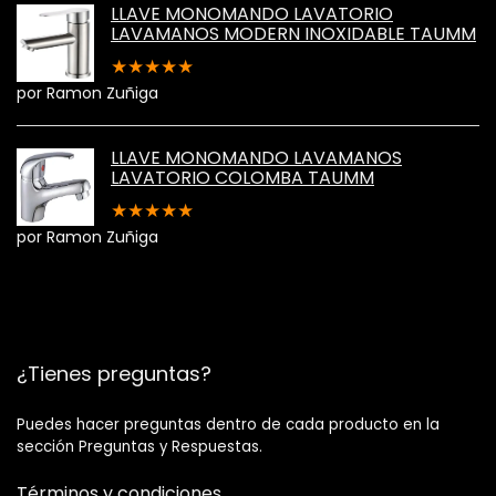
LLAVE MONOMANDO LAVATORIO
LAVAMANOS MODERN INOXIDABLE TAUMM
★
★
★
★
★
por Ramon Zuñiga
LLAVE MONOMANDO LAVAMANOS
LAVATORIO COLOMBA TAUMM
★
★
★
★
★
por Ramon Zuñiga
¿Tienes preguntas?
Puedes hacer preguntas dentro de cada producto en la
sección Preguntas y Respuestas.
Términos y condiciones