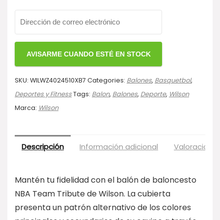
SKU:
WILWZ4024510XB7
Categories:
Balones
,
Basquetbol
,
Deportes y Fitness
Tags:
Balon
,
Balones
,
Deporte
,
Wilson
Marca:
Wilson
Descripción
Información adicional
Valoraciones
Mantén tu fidelidad con el balón de baloncesto
NBA Team Tribute de Wilson. La cubierta
presenta un patrón alternativo de los colores