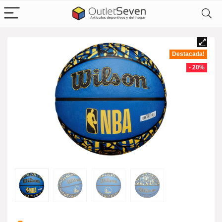
Destacada!
- 20%