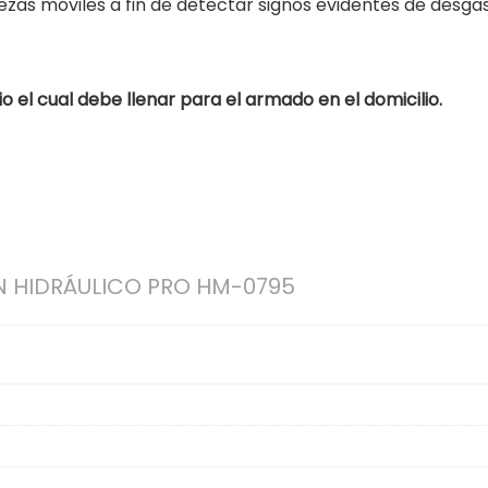
ezas móviles a fin de detectar signos evidentes de desga
o el cual debe llenar para el armado en el domicilio.
 HIDRÁULICO PRO HM-0795