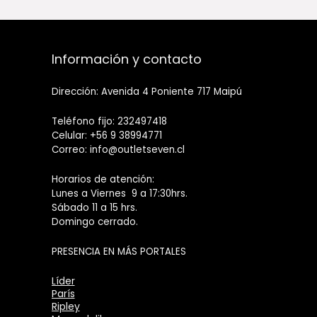
Información y contacto
Dirección: Avenida 4 Poniente 717 Maipú
Teléfono fijo: 232497418
Celular: +56 9 38994771
Correo: info@outletseven.cl
Horarios de atención:
Lunes a Viernes 9 a 17:30hrs.
Sábado 11 a 15 hrs.
Domingo cerrado.
PRESENCIA EN MÁS PORTALES
Líder
París
Ripley