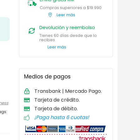
Compras superiores a $19.990
Leer más
Devolución y reembolso
Tienes 60 días desde que lo
recibes.
Leer más
Medios de pagos
Transbank | Mercado Pago.
Tarjeta de
crédito.
tness
Tarjeta de débito
.
ags:
¡Paga hasta 6 cuotas!