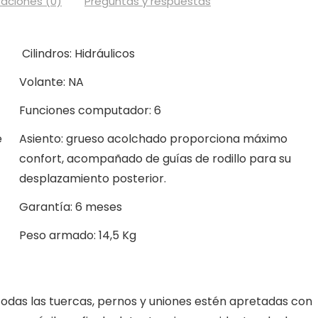
raciones (0)
Preguntas y respuestas
Cilindros: Hidráulicos
Volante: NA
Funciones computador: 6
e
Asiento: grueso acolchado proporciona máximo
confort, acompañado de guías de rodillo para su
desplazamiento posterior.
Garantía: 6 meses
Peso armado: 14,5 Kg
das las tuercas, pernos y uniones estén apretadas con