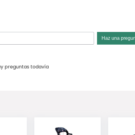
Haz una pregu
y preguntas todavía