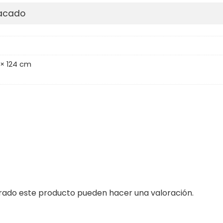
pacado
 × 124 cm
prado este producto pueden hacer una valoración.