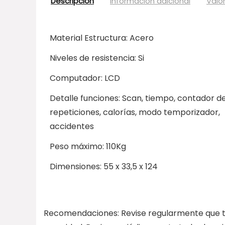
Descripción
Información adicional
Valo
Material Estructura: Acero
Niveles de resistencia: Si
Computador: LCD
Detalle funciones: Scan, tiempo, contador d
repeticiones, calorías, modo temporizador,
accidentes
Peso máximo: 110Kg
Dimensiones: 55 x 33,5 x 124
Recomendaciones: Revise regularmente que to