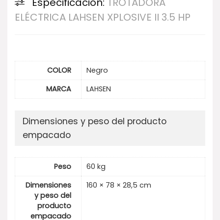
Especificación:
TROTADORA
ELÉCTRICA LAHSEN XPLOSIVE II 3.5 HP
COLOR
Negro
MARCA
LAHSEN
Dimensiones y peso del producto
empacado
Peso
60 kg
Dimensiones
160 × 78 × 28,5 cm
y peso del
producto
empacado