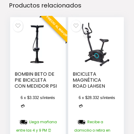
Productos relacionados
PRECIO AL MAYOR
BOMBIN BETO DE
BICICLETA
PIE BICICLETA
MAGNÉTICA
CON MEDIDOR PSI
ROAD LAHSEN
6 x
$
3.332
s/interés
6 x
$
28.332
s/interés
💳
💳
Llega mañana
Recibe a
entre las 4 y 9 PM ⏰
domicilio o retira en