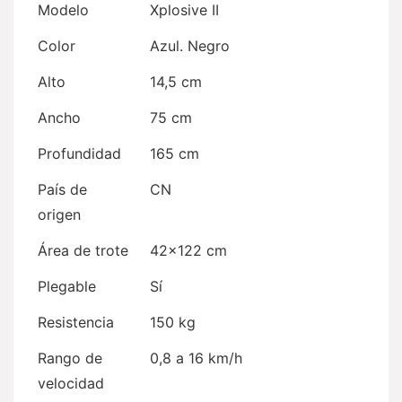
Modelo
Xplosive II
Color
Azul. Negro
Alto
14,5 cm
Ancho
75 cm
Profundidad
165 cm
País de
CN
origen
Área de trote
42×122 cm
Plegable
Sí
Resistencia
150 kg
Rango de
0,8 a 16 km/h
velocidad