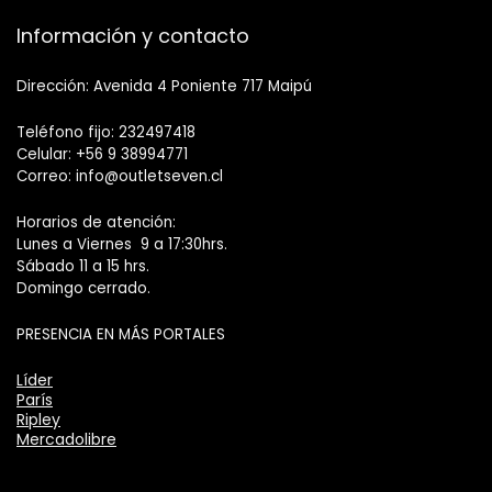
Información y contacto
Dirección: Avenida 4 Poniente 717 Maipú
Teléfono fijo: 232497418
Celular: +56 9 38994771
Correo: info@outletseven.cl
Horarios de atención:
Lunes a Viernes 9 a 17:30hrs.
Sábado 11 a 15 hrs.
Domingo cerrado.
PRESENCIA EN MÁS PORTALES
Líder
París
Ripley
Mercadolibre