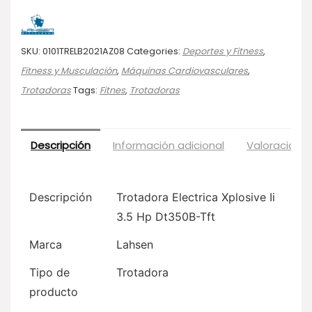
SKU:
0101TRELB2021AZ08
Categories:
Deportes y Fitness
,
Fitness y Musculación
,
Máquinas Cardiovasculares
,
Trotadoras
Tags:
Fitnes
,
Trotadoras
Descripción
Información adicional
Valoraciones
Descripción
Trotadora Electrica Xplosive Ii
3.5 Hp Dt350B-Tft
Marca
Lahsen
Tipo de
Trotadora
producto