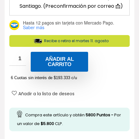
Santiago. (Preconfirmación por correo 📩)
Hasta 12 pagos sin tarjeta
con Mercado Pago.
Saber más
Recibe o retira el martes 11. agosto
AÑADIR AL
CARRITO
6 Cuotas sin interés de
$
193.333
c/u
Añadir a la lista de deseos
Compra este artículo y obtén
5800
Puntos -
Por
un valor de
$
5.800
CLP.