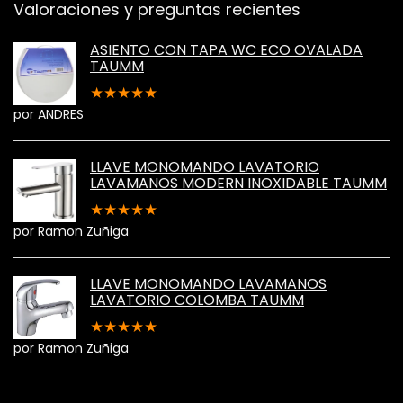
Valoraciones y preguntas recientes
ASIENTO CON TAPA WC ECO OVALADA
TAUMM
★
★
★
★
★
por ANDRES
LLAVE MONOMANDO LAVATORIO
LAVAMANOS MODERN INOXIDABLE TAUMM
★
★
★
★
★
por Ramon Zuñiga
LLAVE MONOMANDO LAVAMANOS
LAVATORIO COLOMBA TAUMM
★
★
★
★
★
por Ramon Zuñiga