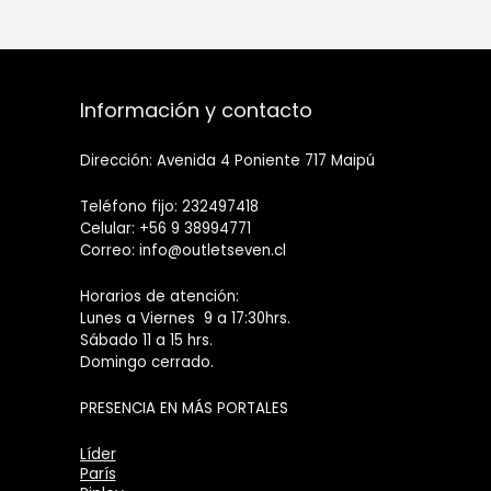
Información y contacto
Dirección: Avenida 4 Poniente 717 Maipú
Teléfono fijo: 232497418
Celular: +56 9 38994771
Correo: info@outletseven.cl
Horarios de atención:
Lunes a Viernes 9 a 17:30hrs.
Sábado 11 a 15 hrs.
Domingo cerrado.
PRESENCIA EN MÁS PORTALES
Líder
París