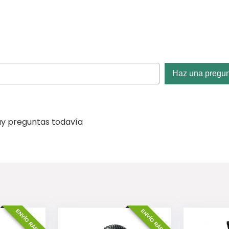
Haz una pregu
y preguntas todavía
ENVÍO RÁPIDO
ENVÍO RÁPIDO