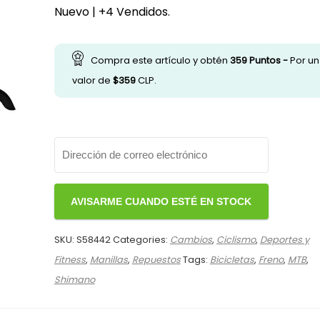
Nuevo | +4 Vendidos.
Compra este artículo y obtén
359
Puntos -
Por un
valor de
$
359
CLP.
SKU:
S58442
Categories:
Cambios
,
Ciclismo
,
Deportes y
Fitness
,
Manillas
,
Repuestos
Tags:
Bicicletas
,
Freno
,
MTB
,
Shimano