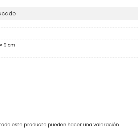
pacado
 × 9 cm
prado este producto pueden hacer una valoración.