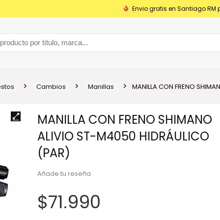
Envio gratis en Santiago RM 
stos
Cambios
Manillas
MANILLA CON FRENO SHIMAN
MANILLA CON FRENO SHIMANO
ALIVIO ST-M4050 HIDRÁULICO
(PAR)
Añade tu reseña
$
71.990