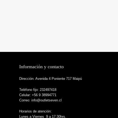
Información y contacto
Dirección: Avenida 4 Poniente 717 Maipú
Teléfono fijo: 232497418
Celular: +56 9 38994771
Correo: info@outletseven.cl
Horarios de atención:
Lunes a Viernes 9 a 17:30hrs.