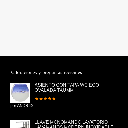
Valoraciones y preguntas recientes
ASIENTO CON TAPA WC ECO
OVALADA TAUMM
★
★
★
★
★
por ANDRES
LLAVE MONOMANDO LAVATORIO
LAVAMANOS MODERN INOXIDABLE