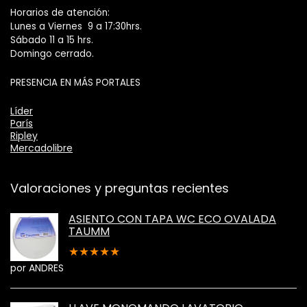
Horarios de atención:
Lunes a Viernes 9 a 17:30hrs.
Sábado 11 a 15 hrs.
Domingo cerrado.
PRESENCIA EN MÁS PORTALES
Líder
París
Ripley
Mercadolibre
Valoraciones y preguntas recientes
ASIENTO CON TAPA WC ECO OVALADA
TAUMM
★
★
★
★
★
por ANDRES