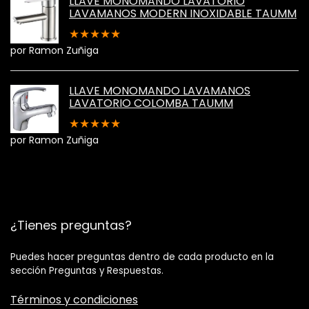
LLAVE MONOMANDO LAVATORIO
LAVAMANOS MODERN INOXIDABLE TAUMM
★
★
★
★
★
por Ramon Zuñiga
LLAVE MONOMANDO LAVAMANOS
LAVATORIO COLOMBA TAUMM
★
★
★
★
★
por Ramon Zuñiga
¿Tienes preguntas?
Puedes hacer preguntas dentro de cada producto en la
sección Preguntas y Respuestas.
Términos y condiciones