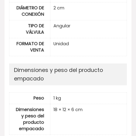
DIÁMETRO DE
2 cm
CONEXIÓN
TIPO DE
Angular
VÁLVULA
FORMATO DE
Unidad
VENTA
Dimensiones y peso del producto
empacado
Peso
1 kg
Dimensiones
18 × 12 × 6 cm
y peso del
producto
empacado