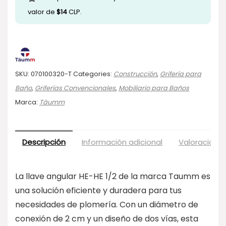
valor de
$
14
CLP.
SKU:
070100320-T
Categories:
Construcción
,
Grifería para
Baño
,
Griferías Convencionales
,
Mobiliario para Baños
Marca:
Täumm
Descripción
Información adicional
Valoraciones
La llave angular HE-HE 1/2 de la marca Taumm es
una solución eficiente y duradera para tus
necesidades de plomería. Con un diámetro de
conexión de 2 cm y un diseño de dos vías, esta