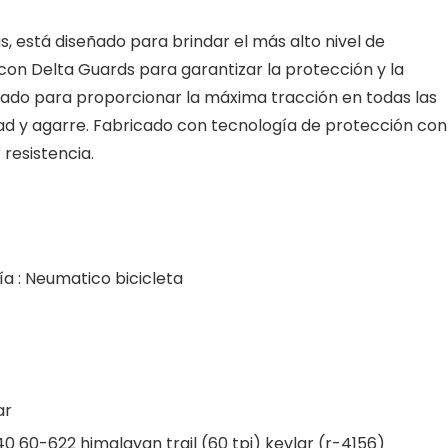
s, está diseñado para brindar el más alto nivel de
 con Delta Guards para garantizar la protección y la
eñado para proporcionar la máxima tracción en todas las
ad y agarre. Fabricado con tecnología de protección con
resistencia.
a : Neumatico bicicleta
ar
 60-622 himalayan trail (60 tpi) kevlar (r-4156)