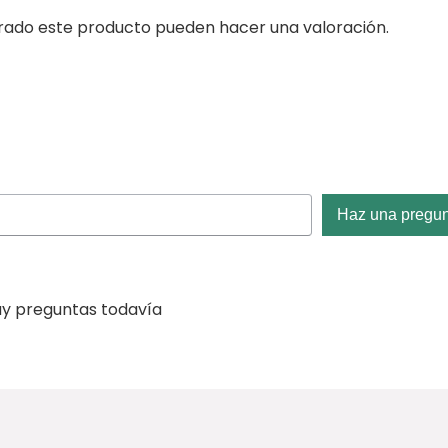
prado este producto pueden hacer una valoración.
Haz una pregu
y preguntas todavía