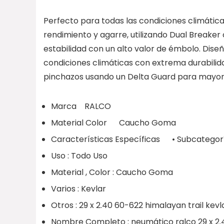
Perfecto para todas las condiciones climática
rendimiento y agarre, utilizando Dual Breaker
estabilidad con un alto valor de émbolo. Dis
condiciones climáticas con extrema durabilid
pinchazos usando un Delta Guard para mayor 
Marca RALCO
Material Color Caucho Goma
Características Específicas • Subcategorí
Uso : Todo Uso
Material , Color : Caucho Goma
Varios : Kevlar
Otros : 29 x 2.40 60-622 himalayan trail kevl
Nombre Completo : neumático ralco 29 x 2.40