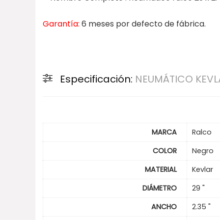
Garantía:
6 meses por defecto de fábrica.
Especificación:
NEUMÁTICO KEVLA
MARCA
Ralco
COLOR
Negro
MATERIAL
Kevlar
DIÁMETRO
29 "
ANCHO
2.35 "