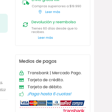
Compras superiores a $19.990
Leer más
Devolución y reembolso
Tienes 60 días desde que lo
recibes.
Leer más
Medios de pagos
Transbank | Mercado Pago.
Tarjeta de
crédito.
as
,
Tarjeta de débito
.
alco
¡Paga hasta 6 cuotas!