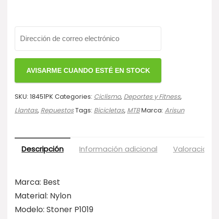
SKU:
18451PK
Categories:
Ciclismo
,
Deportes y Fitness
,
Llantas
,
Repuestos
Tags:
Bicicletas
,
MTB
Marca:
Arisun
Descripción
Información adicional
Valoraciones
Marca: Best
Material: Nylon
Modelo: Stoner P1019