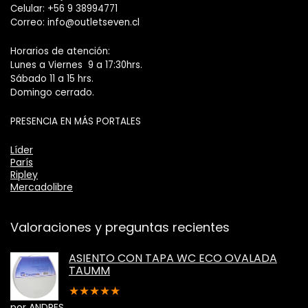
Celular: +56 9 38994771
Correo: info@outletseven.cl
Horarios de atención:
Lunes a Viernes 9 a 17:30hrs.
Sábado 11 a 15 hrs.
Domingo cerrado.
PRESENCIA EN MÁS PORTALES
Líder
París
Ripley
Mercadolibre
Valoraciones y preguntas recientes
ASIENTO CON TAPA WC ECO OVALADA
TAUMM
★
★
★
★
★
por ANDRES