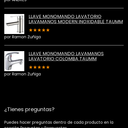
LLAVE MONOMANDO LAVATORIO
LAVAMANOS MODERN INOXIDABLE TAUMM
★
★
★
★
★
por Ramon Zuñiga
LLAVE MONOMANDO LAVAMANOS
LAVATORIO COLOMBA TAUMM
★
★
★
★
★
por Ramon Zuñiga
¿Tienes preguntas?
Puedes hacer preguntas dentro de cada producto en la