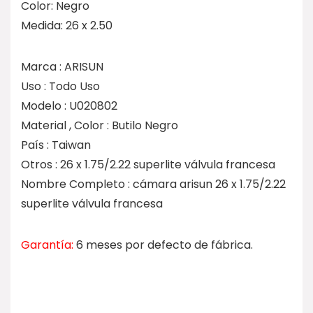
Color: Negro
Medida: 26 x 2.50
Marca : ARISUN
Uso : Todo Uso
Modelo : U020802
Material , Color : Butilo Negro
País : Taiwan
Otros : 26 x 1.75/2.22 superlite válvula francesa
Nombre Completo : cámara arisun 26 x 1.75/2.22
superlite válvula francesa
Garantía:
6 meses por defecto de fábrica.