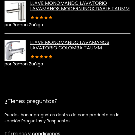
LLAVE MONOMANDO LAVATORIO
LAVAMANOS MODERN INOXIDABLE TAUMM
★
★
★
★
★
por Ramon Zuñiga
LLAVE MONOMANDO LAVAMANOS
LAVATORIO COLOMBA TAUMM
★
★
★
★
★
por Ramon Zuñiga
¿Tienes preguntas?
Puedes hacer preguntas dentro de cada producto en la
sección Preguntas y Respuestas.
Términos y condiciones