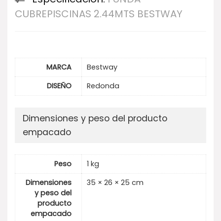
CUBREPISCINAS 2.44MTS BESTWAY
MARCA
Bestway
DISEÑO
Redonda
Dimensiones y peso del producto
empacado
Peso
1 kg
Dimensiones
35 × 26 × 25 cm
y peso del
producto
empacado