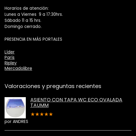
Horarios de atención:
Lunes a Viernes 9 a 17:30hrs.
Sábado 11 a 15 hrs.
Domingo cerrado.
PRESENCIA EN MÁS PORTALES
Líder
París
Ripley
Mercadolibre
Valoraciones y preguntas recientes
ASIENTO CON TAPA WC ECO OVALADA
TAUMM
★
★
★
★
★
por ANDRES