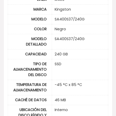
MARCA
Kingston
MODELO
SA400S37/240G
COLOR
Negro
MODELO
SA400S37/240G
DETALLADO
CAPACIDAD
240 GB
TIPO DE
SSD
ALMACENAMIENTO
DEL DISCO
TEMPERATURA DE
-45 °C x 85 °C
ALMACENAMIENTO
CACHÉ DE DATOS
46 MB
UBICACIÓN DEL
Interno
DISCO RÍGIDO Y