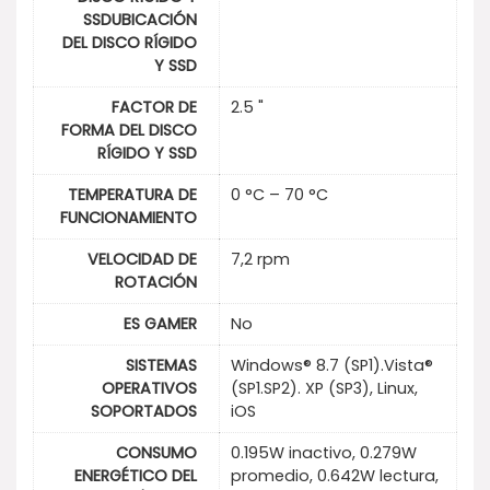
SSDUBICACIÓN
DEL DISCO RÍGIDO
Y SSD
FACTOR DE
2.5 "
FORMA DEL DISCO
RÍGIDO Y SSD
TEMPERATURA DE
0 °C – 70 °C
FUNCIONAMIENTO
VELOCIDAD DE
7,2 rpm
ROTACIÓN
ES GAMER
No
SISTEMAS
Windows® 8.7 (SP1).Vista®
OPERATIVOS
(SP1.SP2). XP (SP3), Linux,
SOPORTADOS
iOS
CONSUMO
0.195W inactivo, 0.279W
ENERGÉTICO DEL
promedio, 0.642W lectura,