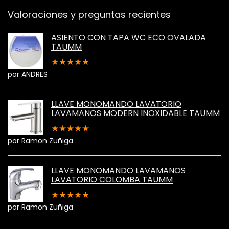
Valoraciones y preguntas recientes
ASIENTO CON TAPA WC ECO OVALADA
TAUMM
★
★
★
★
★
por ANDRES
LLAVE MONOMANDO LAVATORIO
LAVAMANOS MODERN INOXIDABLE TAUMM
★
★
★
★
★
por Ramon Zuñiga
LLAVE MONOMANDO LAVAMANOS
LAVATORIO COLOMBA TAUMM
★
★
★
★
★
por Ramon Zuñiga