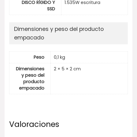
DISCO RÍGIDO Y
1.535W escritura
SSD
Dimensiones y peso del producto
empacado
Peso
0,1 kg
Dimensiones
2 × 5 × 2 cm
y peso del
producto
empacado
Valoraciones