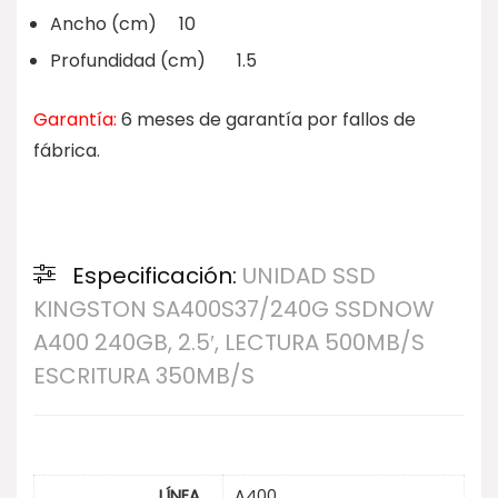
Ancho (cm) 10
Profundidad (cm) 1.5
Garantía:
6 meses de garantía por fallos de
fábrica.
Especificación:
UNIDAD SSD
KINGSTON SA400S37/240G SSDNOW
A400 240GB, 2.5′, LECTURA 500MB/S
ESCRITURA 350MB/S
LÍNEA
A400