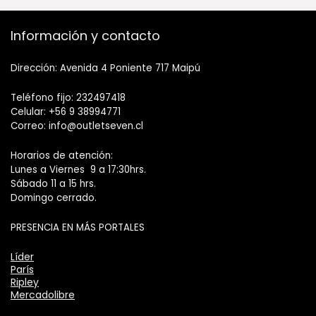
Información y contacto
Dirección: Avenida 4 Poniente 717 Maipú
Teléfono fijo: 232497418
Celular: +56 9 38994771
Correo: info@outletseven.cl
Horarios de atención:
Lunes a Viernes 9 a 17:30hrs.
Sábado 11 a 15 hrs.
Domingo cerrado.
PRESENCIA EN MÁS PORTALES
Líder
París
Ripley
Mercadolibre