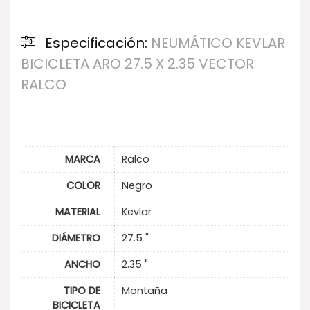
Especificación:
NEUMÁTICO KEVLAR
BICICLETA ARO 27.5 X 2.35 VECTOR
RALCO
MARCA
Ralco
COLOR
Negro
MATERIAL
Kevlar
DIÁMETRO
27.5 "
ANCHO
2.35 "
TIPO DE
Montaña
BICICLETA