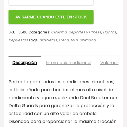
SKU:
18500
Categories:
Ciclismo
,
Deportes y Fitness
,
Llantas
,
Repuestos
Tags:
Bicicletas
,
Freno
,
MTB
,
Shimano
Descripción
Información adicional
Valoraciones
Perfecto para todas las condiciones climáticas,
está diseñado para brindar el más alto nivel de
rendimiento y agarre, utilizando Dual Breaker con
Delta Guards para garantizar la protección y la
estabilidad con un alto valor de émbolo.
Diseñado para proporcionar la máxima tracción