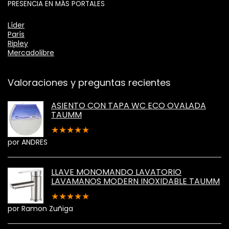
PRESENCIA EN MÁS PORTALES
Líder
París
Ripley
Mercadolibre
Valoraciones y preguntas recientes
ASIENTO CON TAPA WC ECO OVALADA
TAUMM
★
★
★
★
★
por ANDRES
LLAVE MONOMANDO LAVATORIO
LAVAMANOS MODERN INOXIDABLE TAUMM
★
★
★
★
★
por Ramon Zuñiga