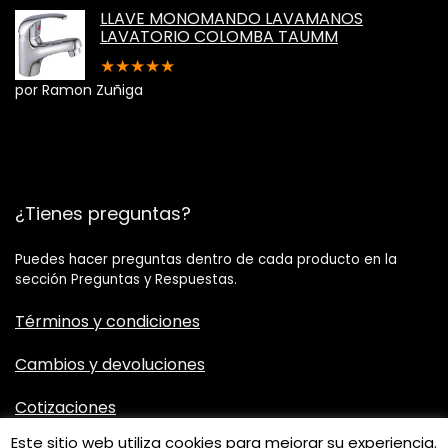
LLAVE MONOMANDO LAVAMANOS
LAVATORIO COLOMBA TAUMM
★
★
★
★
★
por Ramon Zuñiga
¿Tienes preguntas?
Puedes hacer preguntas dentro de cada producto en la
sección Preguntas y Respuestas.
Términos y condiciones
Cambios y devoluciones
Cotizaciones​
Este sitio web utiliza cookies para mejorar su experiencia.